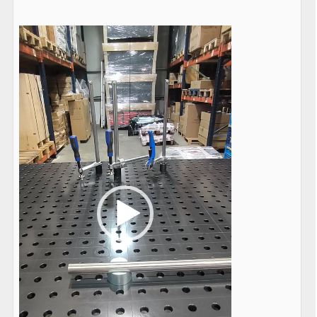
Lecteur
vidéo