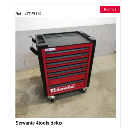
Promo !
Ref :
4TDELUX
Servante 4tools delux