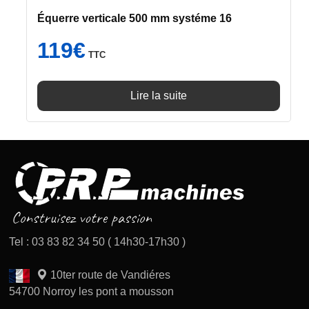
Équerre verticale 500 mm systéme 16
119
€
TTC
Lire la suite
Tel : 03 83 82 34 50 ( 14h30-17h30 )
10ter route de Vandiéres
54700 Norroy les pont a mousson