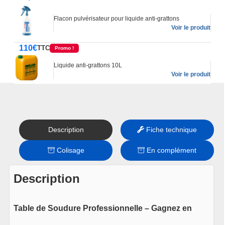
Flacon pulvérisateur pour liquide anti-grattons
Voir le produit
110
€
TTC
Promo !
Liquide anti-grattons 10L
Voir le produit
Description
Fiche technique
Colisage
En complément
Description
Table de Soudure Professionnelle – Gagnez en