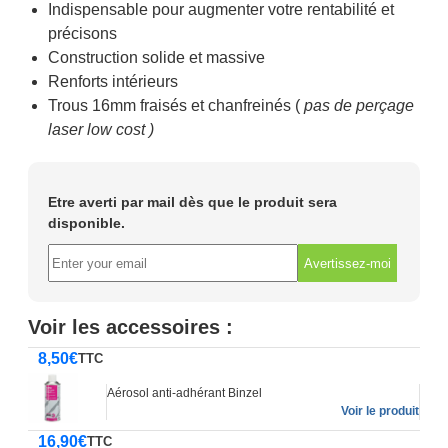
Indispensable pour augmenter votre rentabilité et
précisons
Construction solide et massive
Renforts intérieurs
Trous 16mm fraisés et chanfreinés (
pas de perçage
laser low cost )
Etre averti par mail dès que le produit sera
disponible.
Avertissez-moi
Voir les accessoires :
8,50
€
TTC
Aérosol anti-adhérant Binzel
Voir le produit
16,90
€
TTC