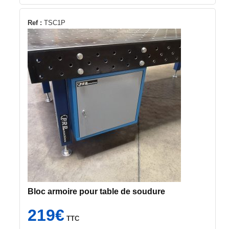
Ref :
TSC1P
Bloc armoire pour table de soudure
219
€
TTC