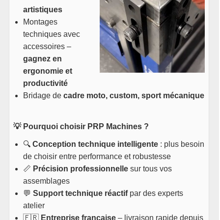
artistiques
Montages
techniques avec
accessoires –
gagnez en
ergonomie et
productivité
Bridage de
cadre moto, custom, sport mécanique
💡 Pourquoi choisir PRP Machines ?
🔍
Conception technique intelligente
: plus besoin
de choisir entre performance et robustesse
📏
Précision professionnelle
sur tous vos
assemblages
💬
Support technique réactif
par des experts
atelier
🇫🇷
Entreprise française
– livraison rapide depuis