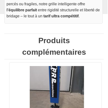
percés ou fragiles, notre grille intelligente offre
l’équilibre parfait
entre rigidité structurelle et liberté de
bridage – le tout à un
tarif ultra compétitif
.
Produits
complémentaires
Ce
produit
a
plusieurs
variations.
Les
options