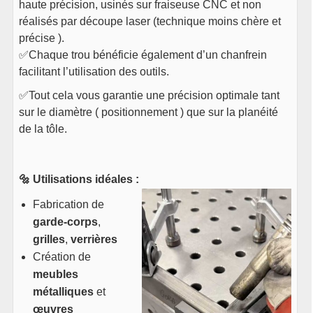
haute précision, usinés sur fraiseuse CNC et non
réalisés par découpe laser (technique moins chère et
précise ).
✅Chaque trou bénéficie également d’un chanfrein
facilitant l’utilisation des outils.
✅Tout cela vous garantie une précision optimale tant
sur le diamètre ( positionnement ) que sur la planéité
de la tôle.
🔩 Utilisations idéales :
Fabrication de
garde-corps
,
grilles
,
verrières
Création de
meubles
métalliques
et
œuvres