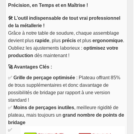
Précision, en Temps et en Maîtrise !
🛠️ L’outil indispensable de tout vrai professionnel
de la métallerie !
Grâce à notre table de soudure, chaque assemblage
devient plus
rapide
, plus
précis
et plus
ergonomique
.
Oubliez les ajustements laborieux :
optimisez votre
production
dès maintenant !
🚀 Avantages Clés :
✅
Grille de perçage optimisée
: Plateau offrant 85%
de trous supplémentaires et donc davantage de
possibilités de bridage par rapport à une version
standard !
✅
Moins de perçages inutiles
, meilleure rigidité de
plateau, mais toujours un
grand nombre de points de
bridage
✅