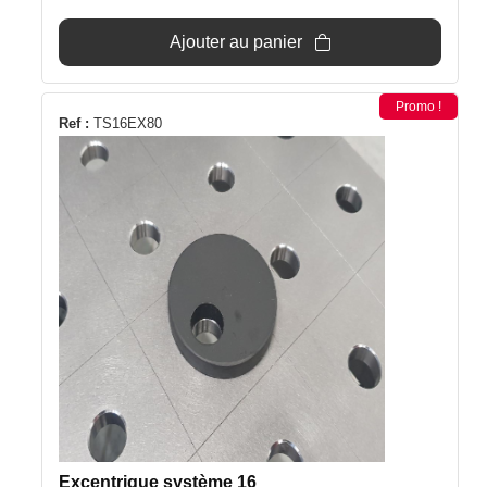
Ajouter au panier
Promo !
Ref :
TS16EX80
Excentrique système 16