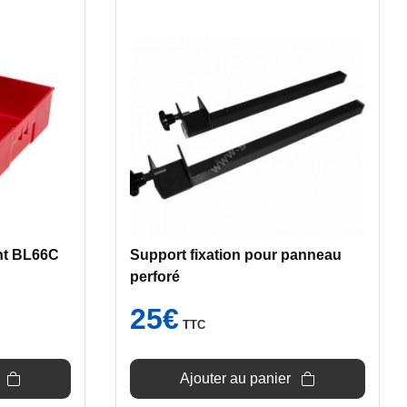
nt BL66C
Support fixation pour panneau
perforé
25
€
TTC
Ajouter au panier