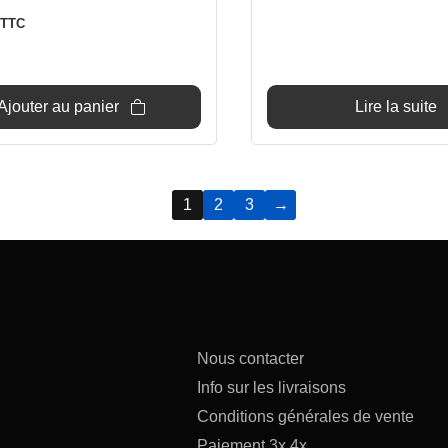
TTC
Ajouter au panier
Lire la suite
1
2
3
→
Nous contacter
Info sur les livraisons
Conditions générales de vente
Paiement 3x 4x