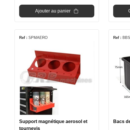
Ajouter au panier
Ref :
SPMAERO
Ref :
BBS
Support magnétique aerosol et
Bacs d
tournevis