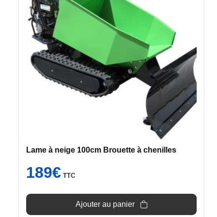
Lame à neige 100cm Brouette à chenilles
189
€
TTC
Ajouter au panier