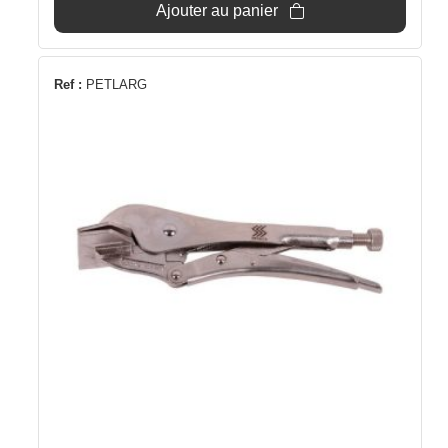
Ajouter au panier
Ref :
PETLARG