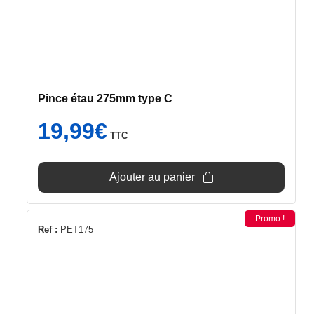
Pince étau 275mm type C
19,99
€
TTC
Ajouter au panier
Promo !
Ref :
PET175