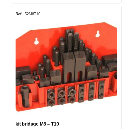
Ref :
52M8T10
kit bridage M8 – T10