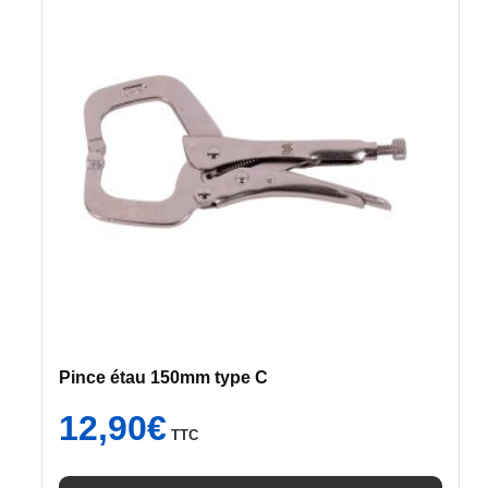
Pince étau 150mm type C
12,90
€
TTC