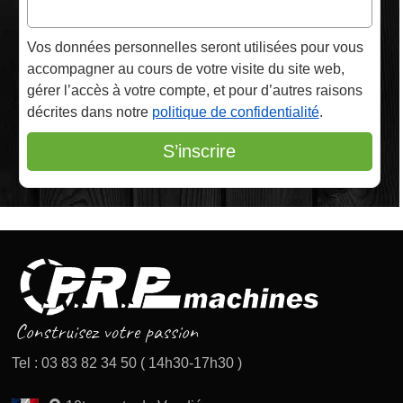
Vos données personnelles seront utilisées pour vous
accompagner au cours de votre visite du site web,
gérer l’accès à votre compte, et pour d’autres raisons
décrites dans notre
politique de confidentialité
.
S’inscrire
Tel : 03 83 82 34 50 ( 14h30-17h30 )