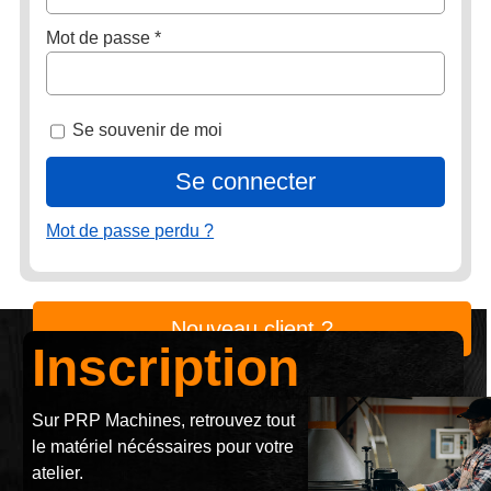
Obligatoire
Mot de passe
*
Se souvenir de moi
Se connecter
Mot de passe perdu ?
Nouveau client ?
Inscription
Sur PRP Machines, retrouvez tout
le matériel nécéssaires pour votre
atelier.