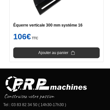
Équerre verticale 300 mm systéme 16
106
€
TTC
Ajouter au panier
Tel : 03 83 82 34 50 ( 14h30-17h30 )