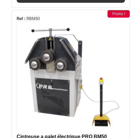
Promo !
Ref :
RBM50
Cintreuse a galet électrique PRO BM50