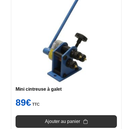
Mini cintreuse à galet
89
€
TTC
Ajouter au panier