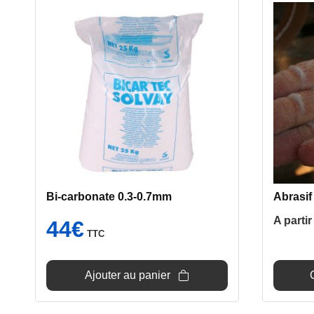
produit
a
plusieur
variatio
Les
options
peuvent
être
choisie
sur
la
page
Bi-carbonate 0.3-0.7mm
Abrasif
du
A parti
44
€
produit
TTC
Ajouter au panier