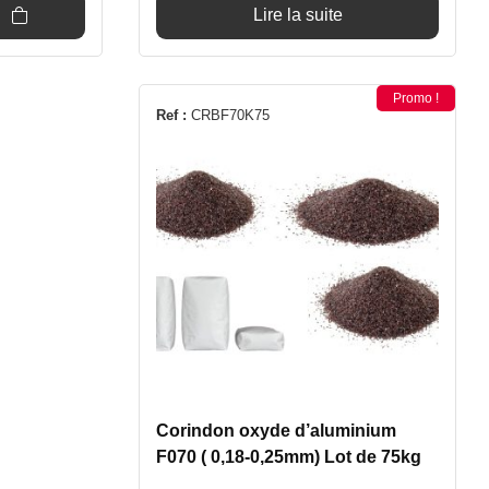
Lire la suite
Promo !
Ref :
CRBF70K75
Corindon oxyde d’aluminium
F070 ( 0,18-0,25mm) Lot de 75kg