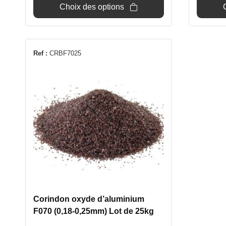
Choix des options
Ref :
CRBF7025
Corindon oxyde d’aluminium
F070 (0,18-0,25mm) Lot de 25kg