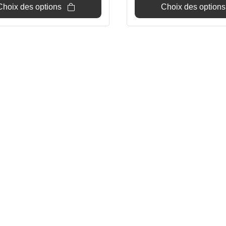
Choix des options
Choix des options