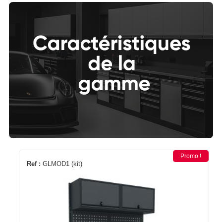
Promo !
Ref :
GLMOD1 (kit)