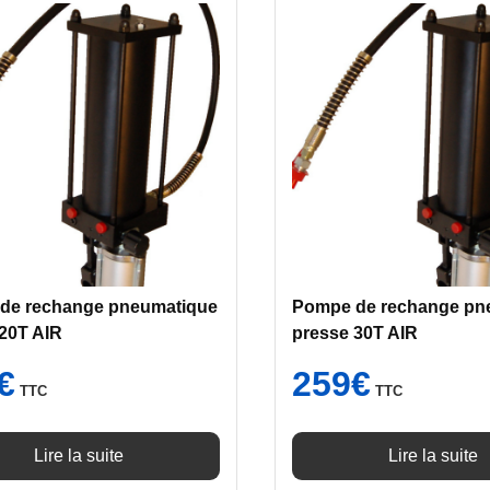
de rechange pneumatique
Pompe de rechange pn
20T AIR
presse 30T AIR
€
259
€
TTC
TTC
Lire la suite
Lire la suite