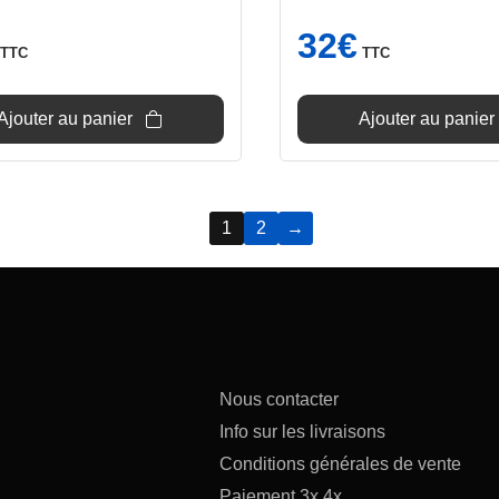
32
€
TTC
TTC
Ajouter au panier
Ajouter au panier
1
2
→
Nous contacter
Info sur les livraisons
Conditions générales de vente
Paiement 3x 4x