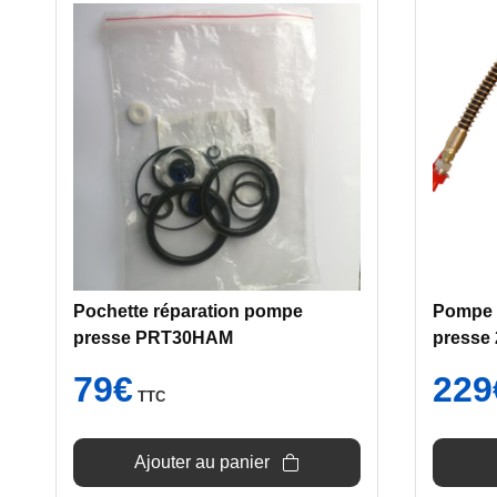
Pochette réparation pompe
Pompe 
presse PRT30HAM
presse 
79
€
229
TTC
Ajouter au panier