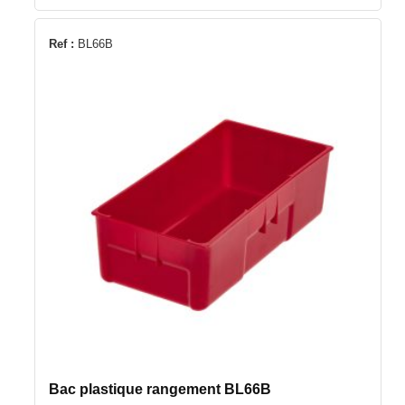
Ref :
BL66B
Bac plastique rangement BL66B