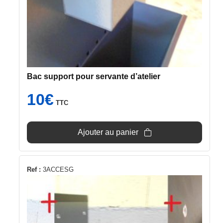
Bac support pour servante d’atelier
10
€
TTC
Ajouter au panier
Ref :
3ACCESG