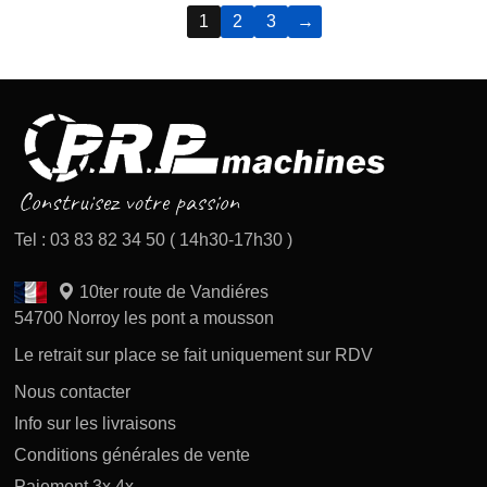
1
2
3
→
Tel : 03 83 82 34 50 ( 14h30-17h30 )
10ter route de Vandiéres
54700 Norroy les pont a mousson
Le retrait sur place se fait uniquement sur RDV
Nous contacter
Info sur les livraisons
Conditions générales de vente
Paiement 3x 4x