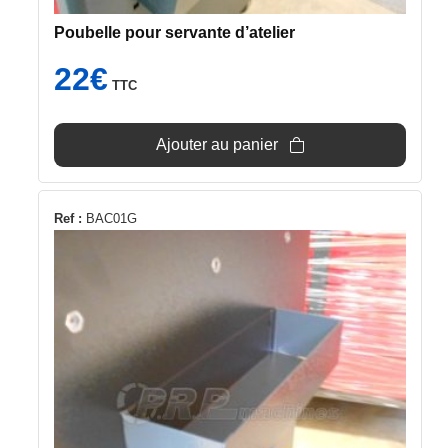
Poubelle pour servante d’atelier
22
€
TTC
Ajouter au panier
Ref :
BAC01G