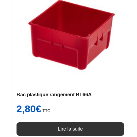
Bac plastique rangement BL66A
2,80
€
TTC
Lire la suite