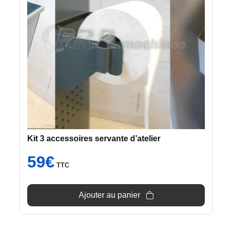
Kit 3 accessoires servante d’atelier
59
€
TTC
Ajouter au panier