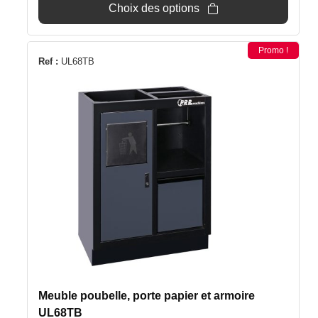
Choix des options
Promo !
Ref :
UL68TB
Meuble poubelle, porte papier et armoire
UL68TB