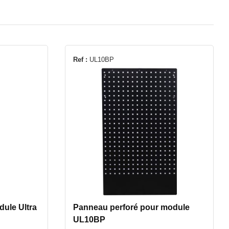
Ref :
UL10BP
ule Ultra
Panneau perforé pour module
UL10BP