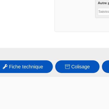
Autre 
ULTRA
Fiche technique
Colisage