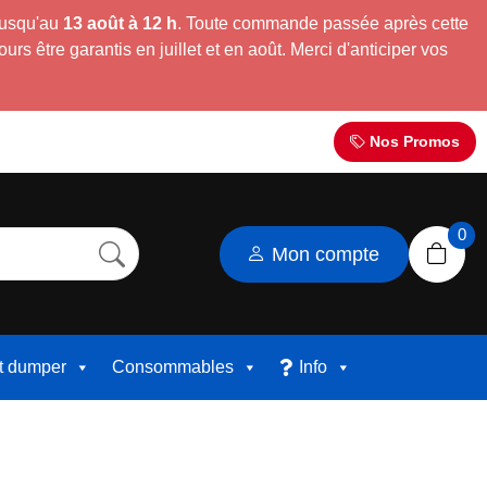
jusqu'au
13 août à 12 h
. Toute commande passée après cette
s être garantis en juillet et en août. Merci d'anticiper vos
Nos Promos
0
Mon compte
et dumper
Consommables
Info