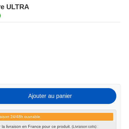
re ULTRA
Ajouter au panier
aison 24/48h ouvrable.
 la livraison en France pour ce produit.
(Livraison colis) :