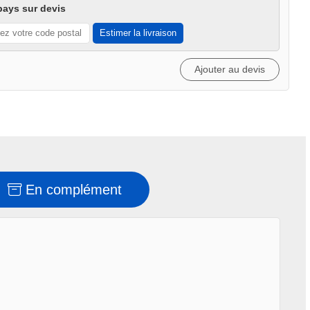
pays sur devis
Estimer la livraison
Ajouter au devis
En complément