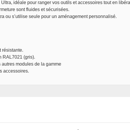
Ultra, idéale pour ranger vos outils et accessoires tout en libér
rmeture sont fluides et sécurisées.
ltra ou s’utilise seule pour un aménagement personnalisé.
 résistante.
en RAL7021 (gris).
 les autres modules de la gamme
s accessoires.