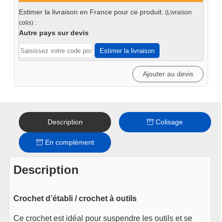
simple
Estimer la livraison en France pour ce produit.
(Livraison
moyen
colis) :
84mm
Autre pays sur devis
Estimer la livraison
Ajouter au devis
Description
Colisage
En complément
Description
Crochet d’établi / crochet à outils
Ce crochet est idéal pour suspendre les outils et se