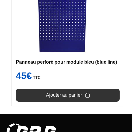
Panneau perforé pour module bleu (blue line)
45
€
TTC
Ajouter au panier