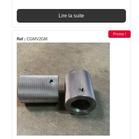
Lire la suite
Promo !
Ref :
CGMV2GM