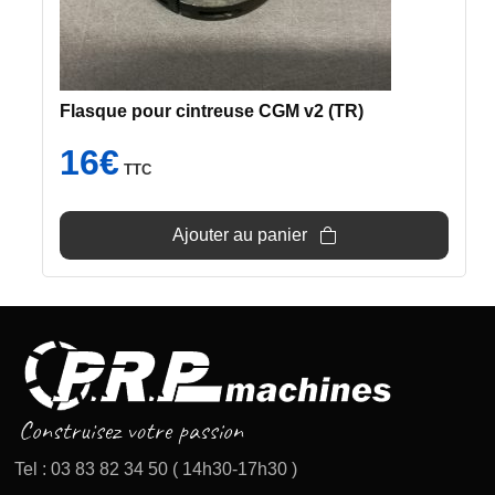
Flasque pour cintreuse CGM v2 (TR)
16
€
TTC
Ajouter au panier
Tel : 03 83 82 34 50 ( 14h30-17h30 )