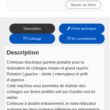
Ajouter au devis
Description
Fiche technique
Colisage
En complément
Description
Cintreuse électrique gamme portable pour la
réalisation de cintrages moyen et grand rayons.
Rotation ( gauche – droite ) interrupteur et arrêt
d’urgence .
Cette machine vous permettra de réaliser des
cintrages sur divers profilés soit sur chantier soit en
atelier.
Cintreuse à double entrainement, le moto-réducteur
actionne les deux rouleaux inférieurs qui entrainent le