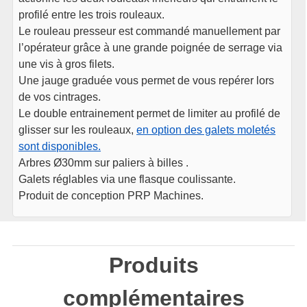
profilé entre les trois rouleaux.
Le rouleau presseur est commandé manuellement par
l’opérateur grâce à une grande poignée de serrage via
une vis à gros filets.
Une jauge graduée vous permet de vous repérer lors
de vos cintrages.
Le double entrainement permet de limiter au profilé de
glisser sur les rouleaux,
en option des galets moletés
sont disponibles.
Arbres Ø30mm sur paliers à billes .
Galets réglables via une flasque coulissante.
Produit de conception PRP Machines.
Produits
complémentaires