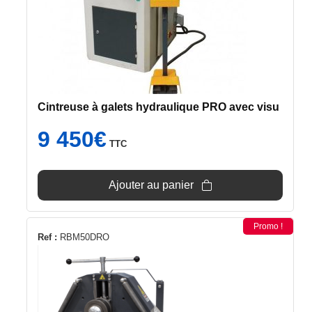
Cintreuse à galets hydraulique PRO avec visu
9 450
€
TTC
Ajouter au panier
Promo !
Ref :
RBM50DRO