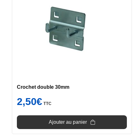
Crochet double 30mm
2,50
€
TTC
Ajouter au panier