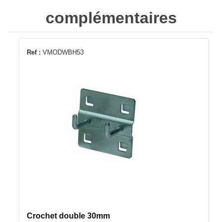
complémentaires
Ref :
VMODWBH53
Crochet double 30mm