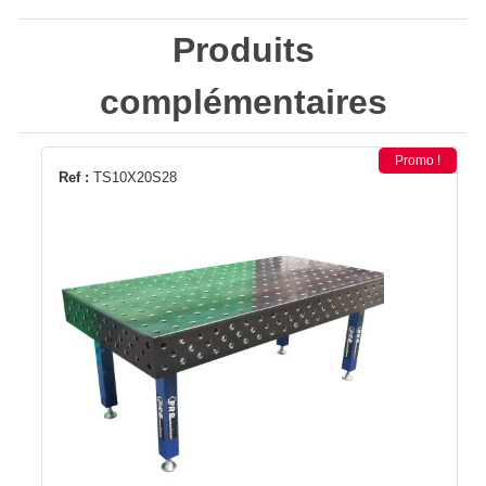
Produits
complémentaires
Promo !
Ref :
TS10X20S28