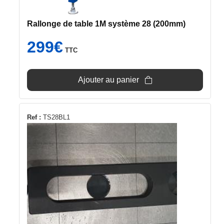
Rallonge de table 1M système 28 (200mm)
299
€
TTC
Ajouter au panier
Ref :
TS28BL1