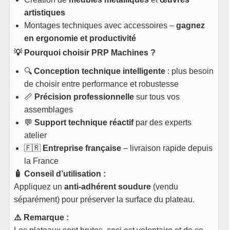
artistiques
Montages techniques avec accessoires –
gagnez
en ergonomie et productivité
💡 Pourquoi choisir PRP Machines ?
🔍
Conception technique intelligente
: plus besoin
de choisir entre performance et robustesse
📏
Précision professionnelle
sur tous vos
assemblages
💬
Support technique réactif
par des experts
atelier
🇫🇷
Entreprise française
– livraison rapide depuis
la France
🧴 Conseil d’utilisation :
Appliquez un
anti-adhérent soudure
(vendu
séparément) pour préserver la surface du plateau.
⚠️ Remarque :