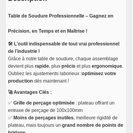
Table de Soudure Professionnelle – Gagnez en
Précision, en Temps et en Maîtrise !
🛠️ L’outil indispensable de tout vrai professionnel
de l’industrie !
Grâce à notre table de soudure, chaque assemblage
devient plus
rapide
, plus
précis
et plus
ergonomique
.
Oubliez les ajustements laborieux :
optimisez votre
production
dès maintenant !
🚀 Avantages Clés :
✅
Grille de perçage optimisée
: plateau offrant un
entraxe de perçage de 100x100mm
✅
Moins de perçages inutiles
, meilleure rigidité de
plateau, mais toujours un
grand nombre de points de
bridage