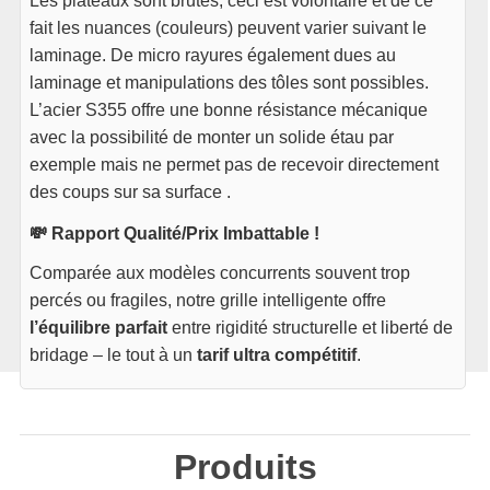
Les plateaux sont brutes, ceci est volontaire et de ce
fait les nuances (couleurs) peuvent varier suivant le
laminage. De micro rayures également dues au
laminage et manipulations des tôles sont possibles.
L’acier S355 offre une bonne résistance mécanique
avec la possibilité de monter un solide étau par
exemple mais ne permet pas de recevoir directement
des coups sur sa surface .
💸 Rapport Qualité/Prix Imbattable !
Comparée aux modèles concurrents souvent trop
percés ou fragiles, notre grille intelligente offre
l’équilibre parfait
entre rigidité structurelle et liberté de
bridage – le tout à un
tarif ultra compétitif
.
Produits