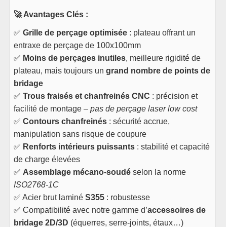
🚀 Avantages Clés :
✅
Grille de perçage optimisée
: plateau offrant un
entraxe de perçage de 100x100mm
✅
Moins de perçages inutiles
, meilleure rigidité de
plateau, mais toujours un
grand nombre de points de
bridage
✅
Trous fraisés et chanfreinés CNC
: précision et
facilité de montage –
pas de perçage laser low cost
✅
Contours chanfreinés
: sécurité accrue,
manipulation sans risque de coupure
✅
Renforts intérieurs puissants
: stabilité et capacité
de charge élevées
✅
Assemblage mécano-soudé
selon la norme
ISO2768-1C
✅ Acier brut laminé
S355
: robustesse
✅ Compatibilité avec notre gamme d’
accessoires de
bridage 2D/3D
(équerres, serre-joints, étaux…)