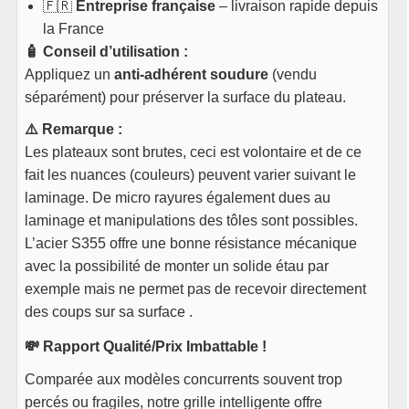
🇫🇷
Entreprise française
– livraison rapide depuis
la France
🧴 Conseil d’utilisation :
Appliquez un
anti-adhérent soudure
(vendu
séparément) pour préserver la surface du plateau.
⚠️ Remarque :
Les plateaux sont brutes, ceci est volontaire et de ce
fait les nuances (couleurs) peuvent varier suivant le
laminage. De micro rayures également dues au
laminage et manipulations des tôles sont possibles.
L’acier S355 offre une bonne résistance mécanique
avec la possibilité de monter un solide étau par
exemple mais ne permet pas de recevoir directement
des coups sur sa surface .
💸 Rapport Qualité/Prix Imbattable !
Comparée aux modèles concurrents souvent trop
percés ou fragiles, notre grille intelligente offre