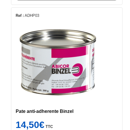
Ref :
ADHP03
Pate anti-adherente Binzel
14,50
€
TTC