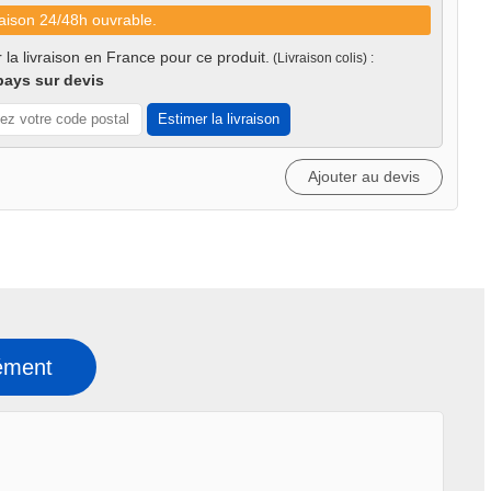
aison 24/48h ouvrable.
 la livraison en France pour ce produit.
(Livraison colis) :
pays sur devis
Estimer la livraison
Ajouter au devis
ément