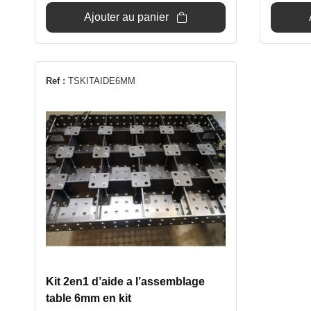
Ajouter au panier
Ref :
TSKITAIDE6MM
Kit 2en1 d’aide a l’assemblage
table 6mm en kit