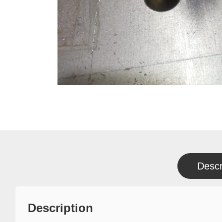
Descr
Description