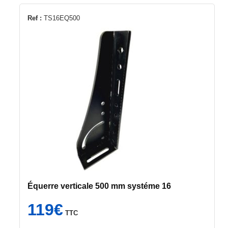
Ref :
TS16EQ500
Équerre verticale 500 mm systéme 16
119
€
TTC