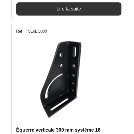
Lire la suite
Ref :
TS16EQ300
Équerre verticale 300 mm systéme 16