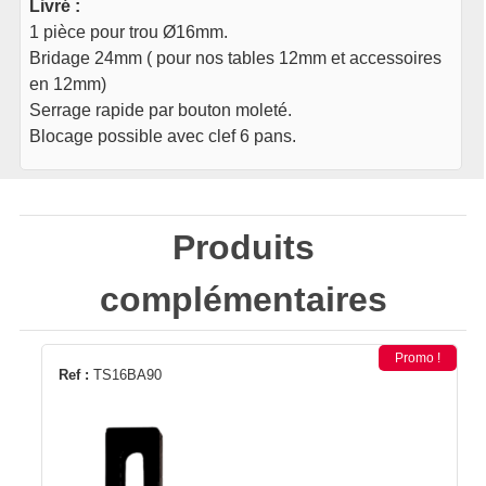
Livré :
1 pièce pour trou Ø16mm.
Bridage 24mm ( pour nos tables 12mm et accessoires
en 12mm)
Serrage rapide par bouton moleté.
Blocage possible avec clef 6 pans.
Produits
complémentaires
Promo !
Ref :
TS16BA90