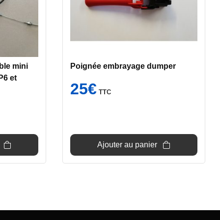
le mini
Poignée embrayage dumper
6 et
25
€
TTC
Ajouter au panier