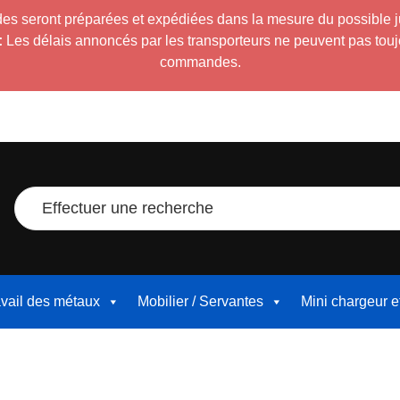
es seront préparées et expédiées dans la mesure du possible 
:
Les délais annoncés par les transporteurs ne peuvent pas toujour
commandes.
Effectuer une recherche
avail des métaux
Mobilier / Servantes
Mini chargeur 