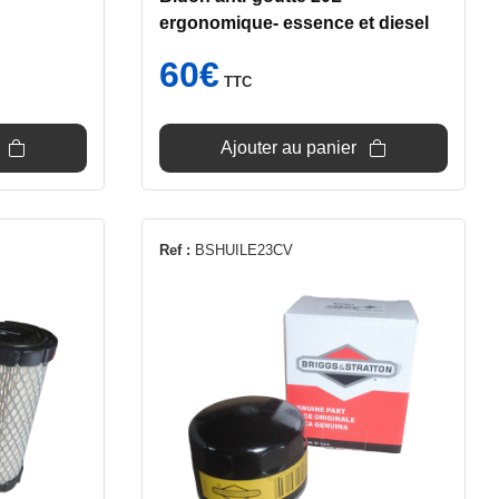
ergonomique- essence et diesel
60
€
TTC
Ajouter au panier
Ref :
BSHUILE23CV