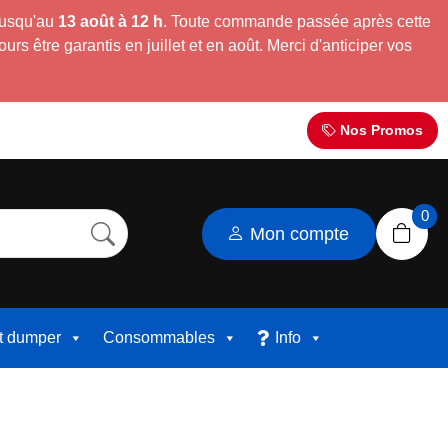
jusqu'au
13 août à 12 h
. Toute commande passée après cette
s être garantis en juillet et en août. Merci d'anticiper vos
Nos Promos
0
Mon compte
et dumper
Consommables
Info