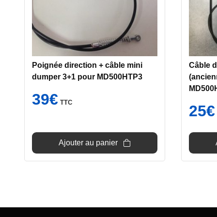
Poignée direction + câble mini
Câble 
dumper 3+1 pour MD500HTP3
(ancien
MD500H
39
€
TTC
25
€
Ajouter au panier