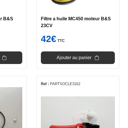
ur B&S
Filtre a huile MC450 moteur B&S
23CV
42
€
TTC
Ajouter au panier
Ref :
PARTSOCLE3162