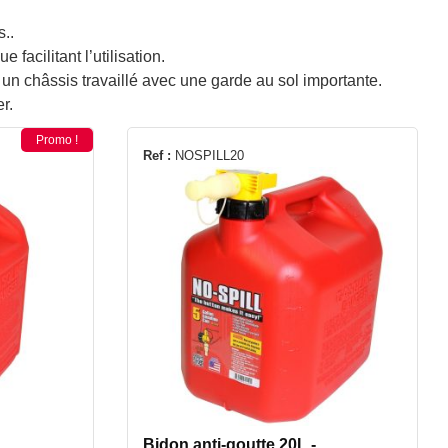
s..
acilitant l’utilisation.
 un châssis travaillé avec une garde au sol importante.
r.
Promo !
Ref :
NOSPILL20
Bidon anti-goutte 20L -