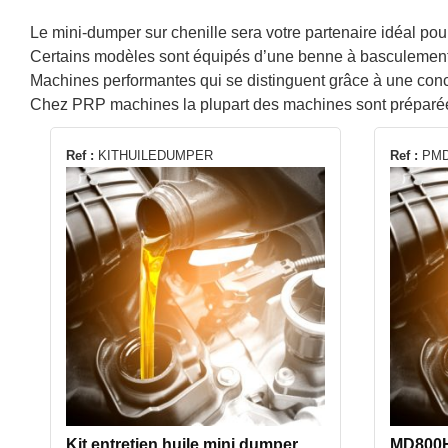
Le mini-dumper sur chenille sera votre partenaire idéal pour
Certains modèles sont équipés d’une benne à basculement hyd
Machines performantes qui se distinguent grâce à une concep
Chez PRP machines la plupart des machines sont préparées en 
Ref :
KITHUILEDUMPER
Ref :
PMD
Kit entretien huile mini dumper
MD800HT