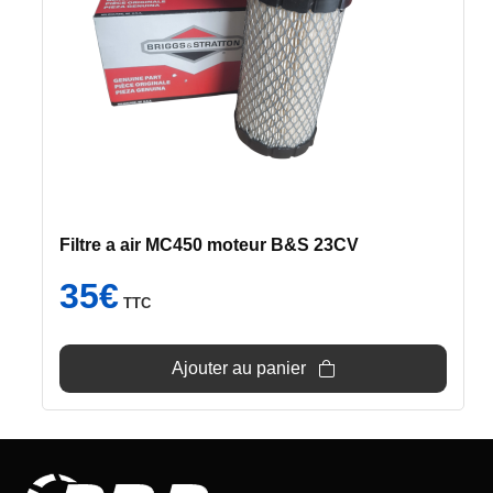
Filtre a air MC450 moteur B&S 23CV
35
€
TTC
Ajouter au panier