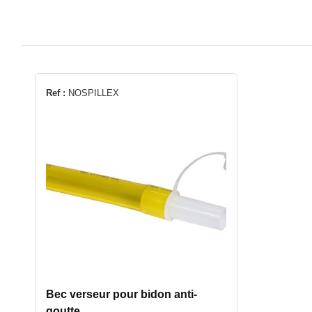
Ref :
NOSPILLEX
Bec verseur pour bidon anti-
goutte