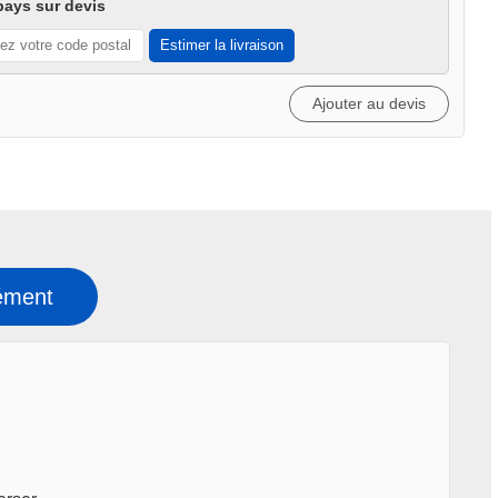
pays sur devis
Estimer la livraison
Ajouter au devis
ément