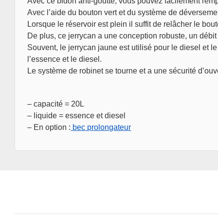
Avec ce bidon anti-goutte, vous pouvez facilement rempl
Avec l’aide du bouton vert et du système de déversemen
Lorsque le réservoir est plein il suffit de relâcher le bo
De plus, ce jerrycan a une conception robuste, un débit é
Souvent, le jerrycan jaune est utilisé pour le diesel et 
l’essence et le diesel.
Le système de robinet se tourne et a une sécurité d’ouv
– capacité = 20L
– liquide = essence et diesel
– En option :
bec prolongateur