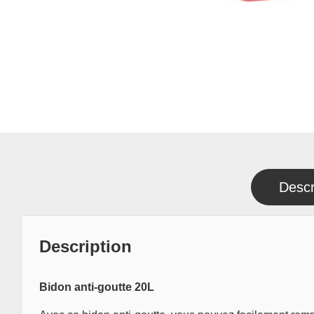
Descr
Description
Bidon anti-goutte 20L