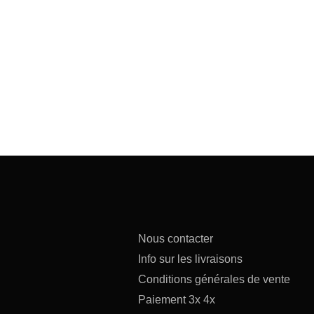
Nous contacter
Info sur les livraisons
Conditions générales de vente
Paiement 3x 4x