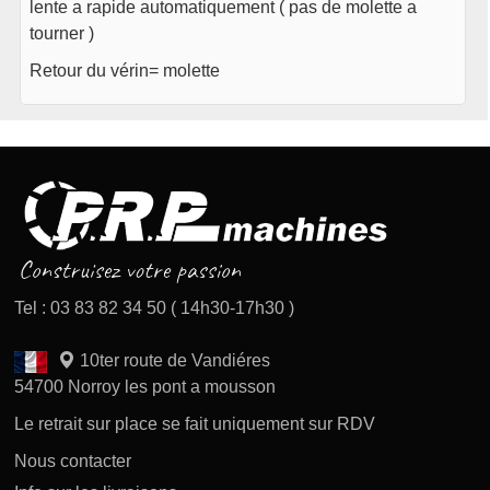
lente a rapide automatiquement ( pas de molette a
tourner )
Retour du vérin= molette
Tel : 03 83 82 34 50 ( 14h30-17h30 )
10ter route de Vandiéres
54700 Norroy les pont a mousson
Le retrait sur place se fait uniquement sur RDV
Nous contacter