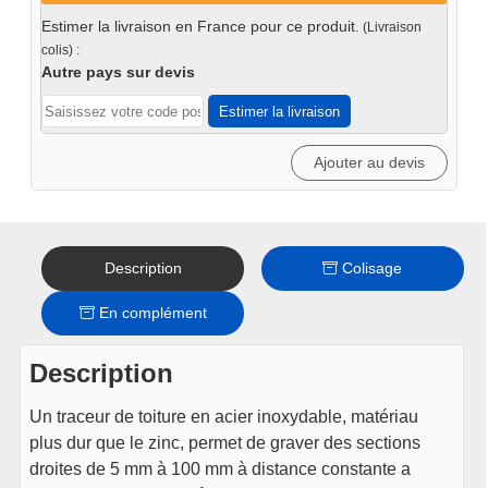
de
Estimer la livraison en France pour ce produit.
(Livraison
tole
colis) :
couverture
Autre pays sur devis
Estimer la livraison
Ajouter au devis
Description
Colisage
En complément
Description
Un traceur de toiture en acier inoxydable, matériau
plus dur que le zinc, permet de graver des sections
droites de 5 mm à 100 mm à distance constante a