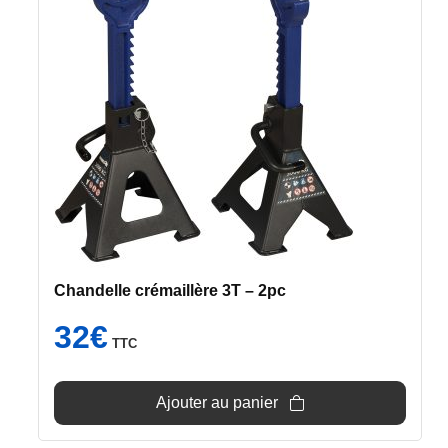
Chandelle crémaillère 3T – 2pc
32
€
TTC
Ajouter au panier