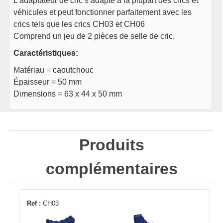
L’adaptateur de cric s’adapte à la plupart des crics et
véhicules et peut fonctionner parfaitement avec les
crics tels que les crics CH03 et CH06
Comprend un jeu de 2 pièces de selle de cric.
Caractéristiques:
Matériau = caoutchouc
Épaisseur = 50 mm
Dimensions = 63 x 44 x 50 mm
Produits
complémentaires
Ref :
CH03