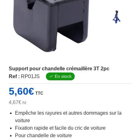
Support pour chandelle crémaillère 3T 2pc
Ref :
RP01JS
En stock
5,60
€
TTC
4,67
€
ht
Empêche les rayures et autres dommages sur la
voiture
Fixation rapide et facile du cric de voiture
Pour chandelle de voiture