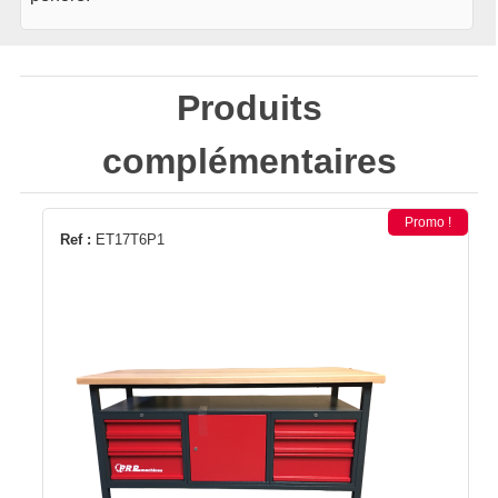
Produits
complémentaires
Promo !
Ref :
ET17T6P1