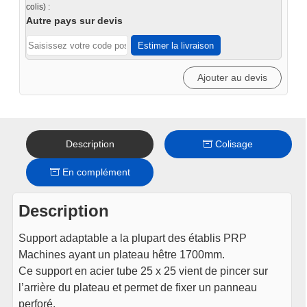
pour
colis) :
panneau
Autre pays sur devis
perforé
Estimer la livraison
Ajouter au devis
Description
Colisage
En complément
Description
Support adaptable a la plupart des établis PRP
Machines ayant un plateau hêtre 1700mm.
Ce support en acier tube 25 x 25 vient de pincer sur
l’arrière du plateau et permet de fixer un panneau
perforé.