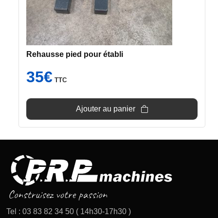
Rehausse pied pour établi
35
€
TTC
Ajouter au panier
Tel : 03 83 82 34 50 ( 14h30-17h30 )