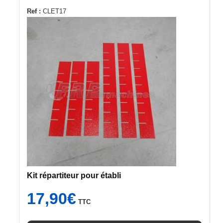
Ref :
CLET17
Kit répartiteur pour établi
17,90
€
TTC