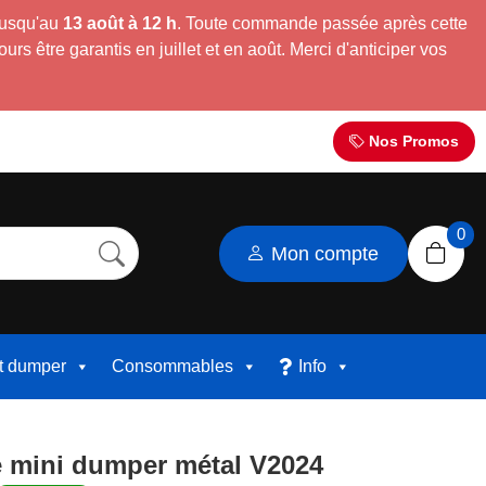
jusqu'au
13 août à 12 h
. Toute commande passée après cette
s être garantis en juillet et en août. Merci d'anticiper vos
Nos Promos
0
Mon compte
et dumper
Consommables
Info
 mini dumper métal V2024