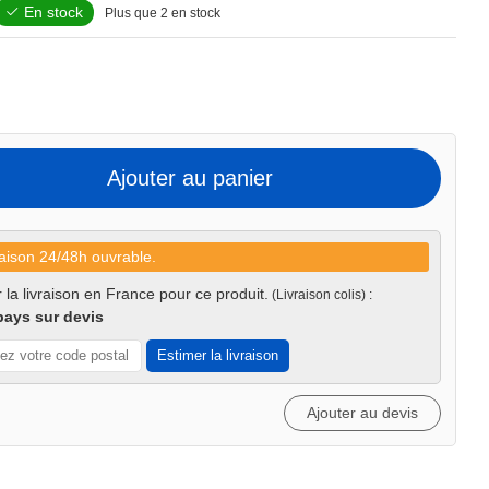
En stock
Plus que 2 en stock
Ajouter au panier
aison 24/48h ouvrable.
 la livraison en France pour ce produit.
(Livraison colis) :
pays sur devis
Estimer la livraison
Ajouter au devis