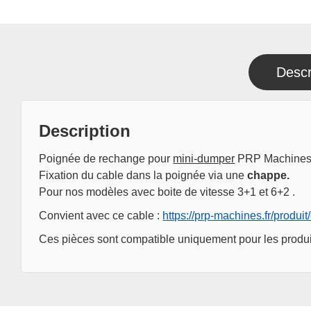
Descr
Description
Poignée de rechange pour
mini-dumper
PRP Machines 
Fixation du cable dans la poignée via une
chappe.
Pour nos modèles avec boite de vitesse 3+1 et 6+2 .
Convient avec ce cable :
https://prp-machines.fr/produ
Ces pièces sont compatible uniquement pour les prod