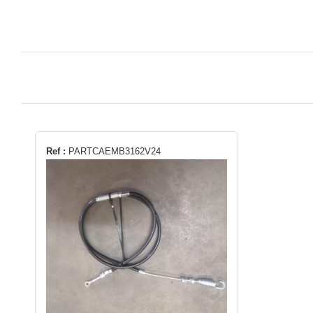
Ref :
PARTCAEMB3162V24