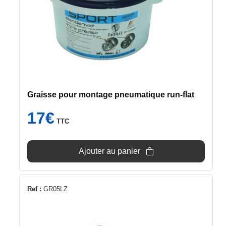
Graisse pour montage pneumatique run-flat
17
€
TTC
Ajouter au panier
Ref :
GR05LZ