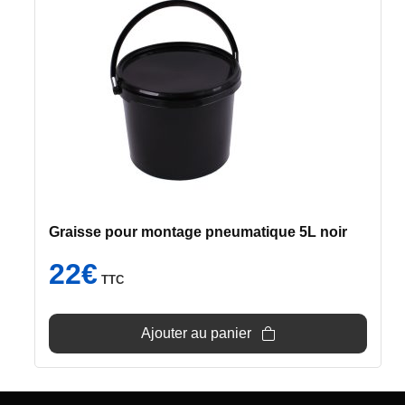
Graisse pour montage pneumatique 5L noir
22
€
TTC
Ajouter au panier