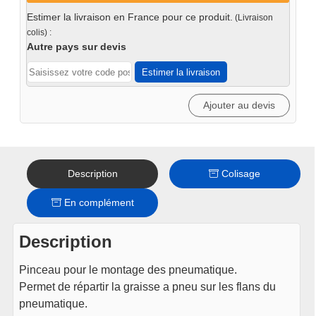
35mm
Estimer la livraison en France pour ce produit.
(Livraison
colis) :
Autre pays sur devis
Estimer la livraison
Ajouter au devis
Description
Colisage
En complément
Description
Pinceau pour le montage des pneumatique.
Permet de répartir la graisse a pneu sur les flans du
pneumatique.