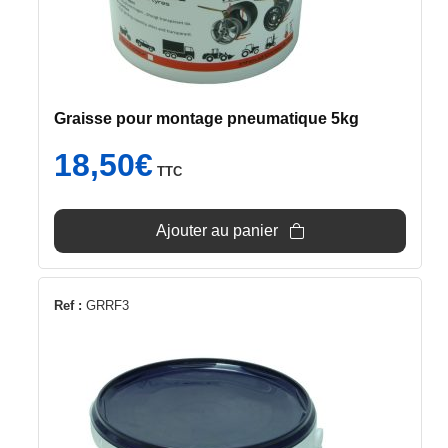
Graisse pour montage pneumatique 5kg
18,50
€
TTC
Ajouter au panier
Ref :
GRRF3