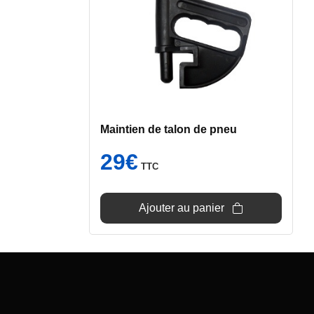
Maintien de talon de pneu
29
€
TTC
Ajouter au panier