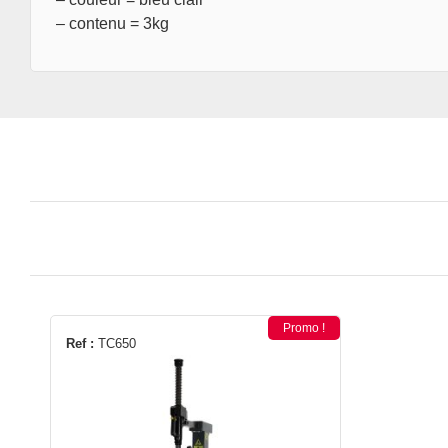
– contenu = 3kg
Promo !
Ref :
TC650