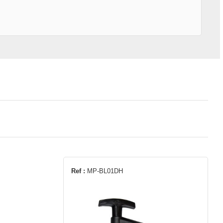
Ref :
MP-BL01DH