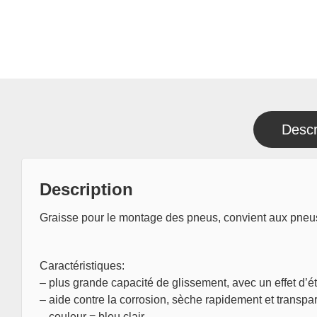
Descr
Description
Graisse pour le montage des pneus, convient aux pneus t
Caractéristiques:
– plus grande capacité de glissement, avec un effet d’é
– aide contre la corrosion, sèche rapidement et transpar
– couleur = bleu clair