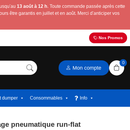
jusqu'au
13 août à 12 h
. Toute commande passée après cette
s être garantis en juillet et en août. Merci d'anticiper vos
Nos Promos
0
Mon compte
et dumper
Consommables
Info
ge pneumatique run-flat