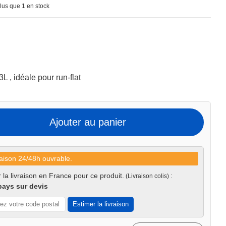
lus que 1 en stock
 , idéale pour run-flat
Ajouter au panier
aison 24/48h ouvrable.
 la livraison en France pour ce produit.
(Livraison colis) :
pays sur devis
Estimer la livraison