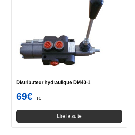
Distributeur hydraulique DM40-1
69
€
TTC
Lire la suite