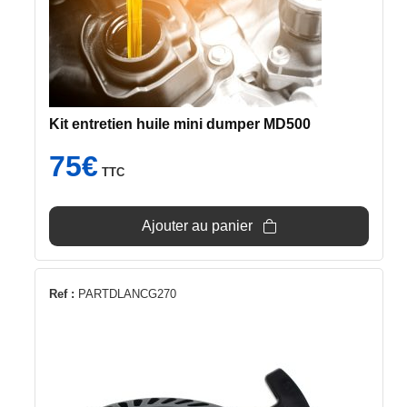
Kit entretien huile mini dumper MD500
75
€
TTC
Ajouter au panier
Ref :
PARTDLANCG270