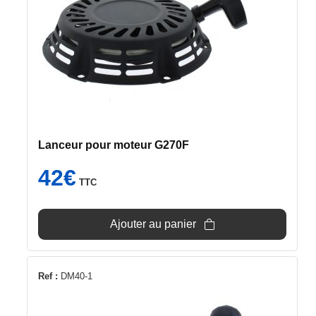
Lanceur pour moteur G270F
42
€
TTC
Ajouter au panier
Ref :
DM40-1