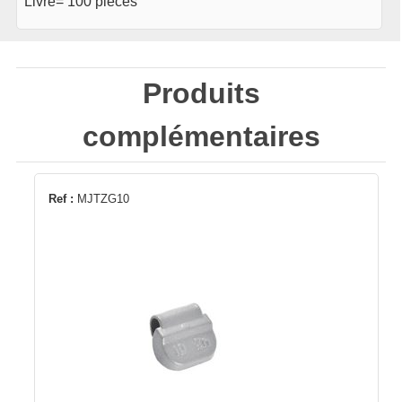
Livré= 100 pièces
Produits
complémentaires
Ref :
MJTZG10