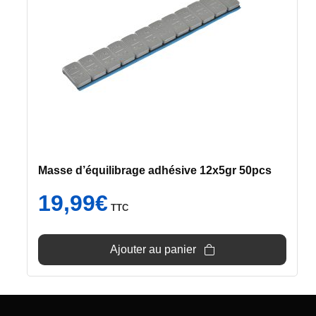
Masse d’équilibrage adhésive 12x5gr 50pcs
19,99
€
TTC
Ajouter au panier