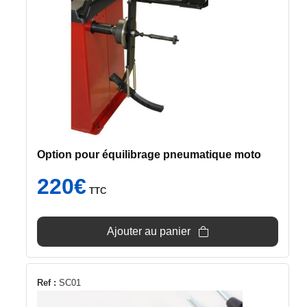
Option pour équilibrage pneumatique moto
220
€
TTC
Ajouter au panier
Ref :
SC01