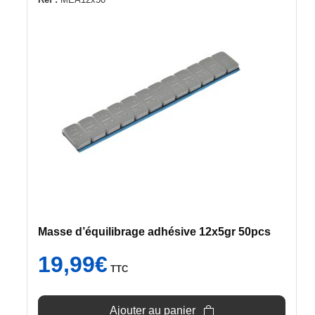
Masse d’équilibrage adhésive 12x5gr 50pcs
19,99
€
TTC
Ajouter au panier