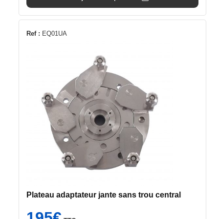
Ref :
EQ01UA
Plateau adaptateur jante sans trou central
195
€