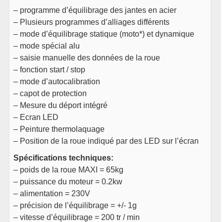
– programme d’équilibrage des jantes en acier
– Plusieurs programmes d’alliages différents
– mode d’équilibrage statique (moto*) et dynamique
– mode spécial alu
– saisie manuelle des données de la roue
– fonction start / stop
– mode d’autocalibration
– capot de protection
– Mesure du déport intégré
– Ecran LED
– Peinture thermolaquage
– Position de la roue indiqué par des LED sur l’écran
Spécifications techniques:
–
poids de la roue MAXI = 65kg
– puissance du moteur = 0.2kw
– alimentation = 230V
– précision de l’équilibrage = +/- 1g
– vitesse d’équilibrage = 200 tr / min