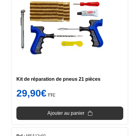
Kit de réparation de pneus 21 pièces
29,90
€
TTC
Ajouter au panier
Ref :
MEA12x50