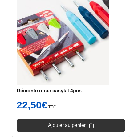
Démonte obus easykit 4pcs
22,50
€
TTC
Ajouter au panier