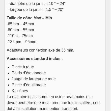
– diamètre de la jante = 10 ” ~ 24″
– largeur de la jante = 1,5 ” ~ 20″
Taille de cône Max – Min
-65mm – 45mm
-80mm – 55mm
-110m – 75mm
-135mm – 95mm
Adaptateurs connexion axe de 36 mm.
Accessoires standard inclus :
Pince à roue
Poids d’étalonnage
Jauge de largeur de roue
Pince d’équilibrage
Kit cônes
La machine est calibrée en usine néanmoins elle
devra peut-être être recalibrée une fois installée , ceci
dut à l’installation-manutention-transport.