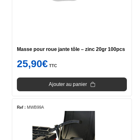
Masse pour roue jante tôle – zinc 20gr 100pcs
25,90
€
TTC
Ajouter au panier
Ref :
MWB99A