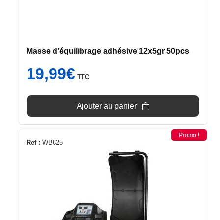
Masse d’équilibrage adhésive 12x5gr 50pcs
19,99
€
TTC
Ajouter au panier
Promo !
Ref :
WB825