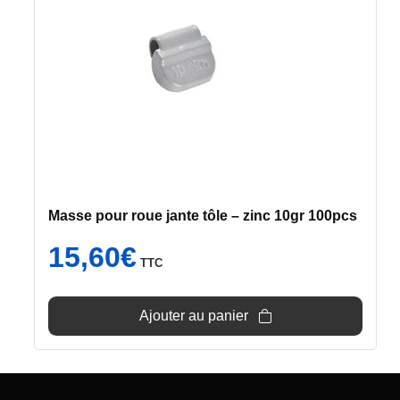
Masse pour roue jante tôle – zinc 10gr 100pcs
15,60
€
TTC
Ajouter au panier