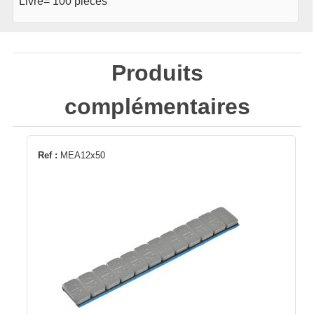
Livré= 100 pièces
Produits
complémentaires
Ref :
MEA12x50