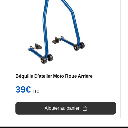
Béquille D’atelier Moto Roue Arrière
39
€
TTC
Ajouter au panier