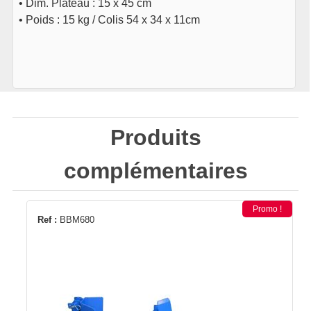
• Dim. Plateau : 15 x 45 cm
• Poids : 15 kg / Colis 54 x 34 x 11cm
Produits
complémentaires
Promo !
Ref :
BBM680