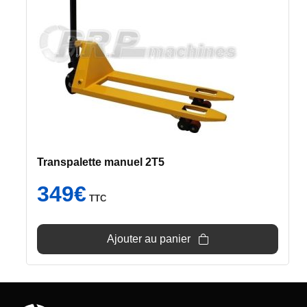
Transpalette manuel 2T5
349
€
TTC
Ajouter au panier