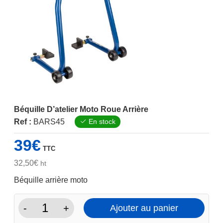
Béquille D’atelier Moto Roue Arrière
Ref :
BARS45
En stock
39
€
TTC
32,50
€
ht
Béquille arrière moto
-
+
Ajouter au panier
quantité