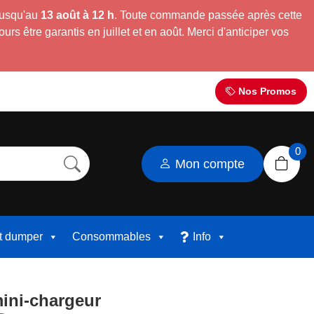
jusqu'au
13 août à 12 h
. Toute commande passée après cette
s être garantis en juillet et en août. Merci d'anticiper vos
Nos Promos
0
Mon compte
et dumper
Consommables
Info
ini-chargeur