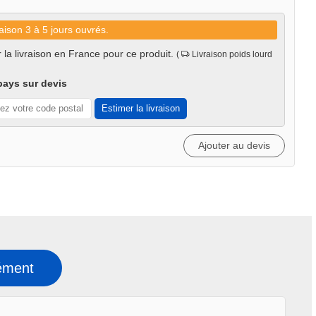
aison 3 à 5 jours ouvrés.
 la livraison en France pour ce produit.
(
Livraison poids lourd
pays sur devis
Estimer la livraison
Ajouter au devis
ément