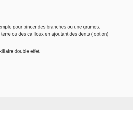
emple pour pincer des branches ou une grumes.
rre ou des cailloux en ajoutant des dents ( option)
liaire double effet.