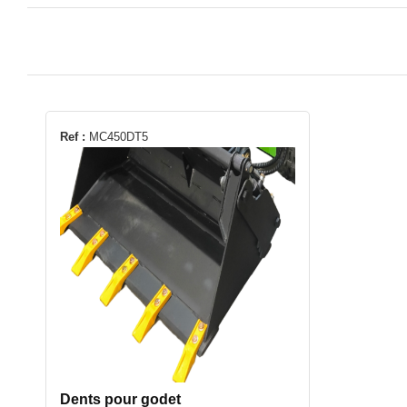
Ref :
MC450DT5
Dents pour godet