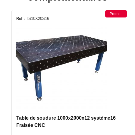
Promo !
Ref :
TS10X20S16
Table de soudure 1000x2000x12 système16
Fraisée CNC