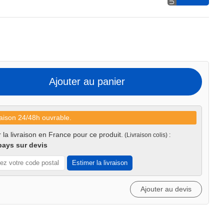
Ajouter au panier
aison 24/48h ouvrable.
 la livraison en France pour ce produit.
(Livraison colis) :
pays sur devis
Estimer la livraison
Ajouter au devis