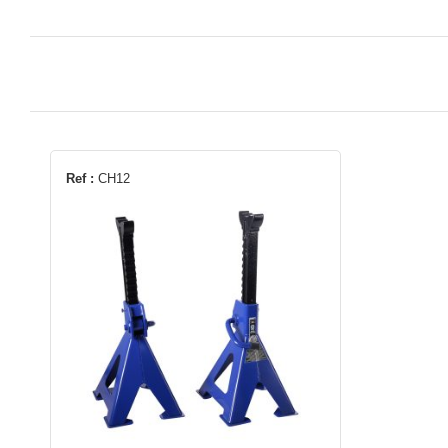
Ref :
CH12