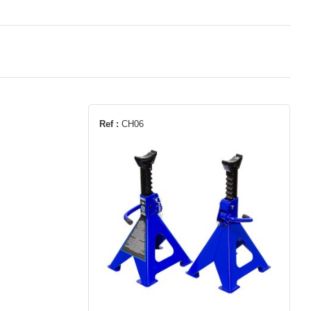
Ref :
CH06