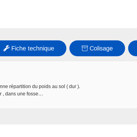
Fiche technique
Colisage
e répartition du poids au sol ( dur ).
ur , dans une fosse…