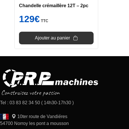
Chandelle crémaillère 12T – 2pc
129
€
TTC
Ajouter au panier
Tel : 03 83 82 34 50 ( 14h30-17h30 )
10ter route de Vandiéres
54700 Norroy les pont a mousson