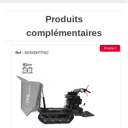
Produits
complémentaires
Promo !
Ref :
MD500HTP6D