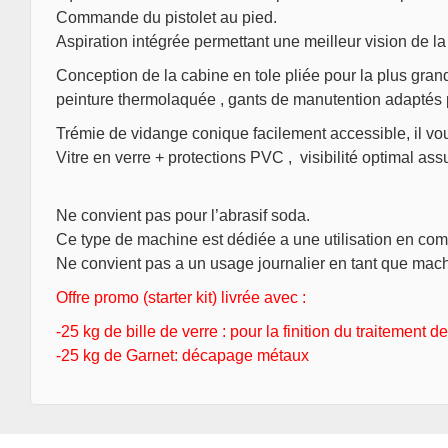
Commande du pistolet au pied.
Aspiration intégrée permettant une meilleur vision de l
Conception de la cabine en tole pliée pour la plus gr
peinture thermolaquée , gants de manutention adaptés p
Trémie de vidange conique facilement accessible, il vou
Vitre en verre + protections PVC , visibilité optimal as
Ne convient pas pour l’abrasif soda.
Ce type de machine est dédiée a une utilisation en com
Ne convient pas a un usage journalier en tant que machi
Offre promo (starter kit) livrée avec :
-25 kg de bille de verre : pour la finition du traitement 
-25 kg de Garnet: décapage métaux