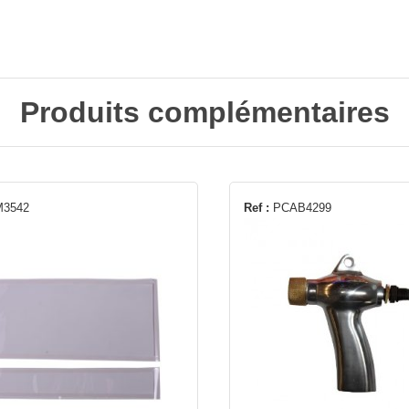
Produits complémentaires
M3542
Ref :
PCAB4299