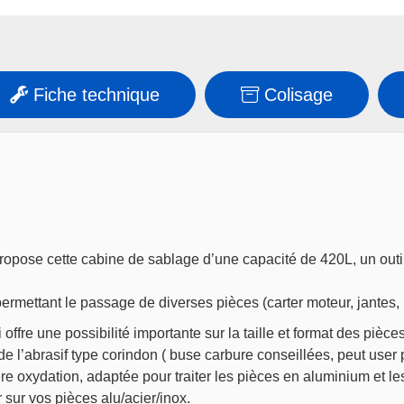
Fiche technique
Colisage
propose cette cabine de sablage d’une capacité de 420L, un outil
permettant le passage de diverses pièces (carter moteur, jantes, 
 offre une possibilité importante sur la taille et format des pièces
e l’abrasif type corindon ( buse carbure conseillées, peut user p
re oxydation, adaptée pour traiter les pièces en aluminium et les 
 sur vos pièces alu/acier/inox.