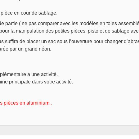
a pièce en cour de sablage.
ande partie ( ne pas comparer avec les modéles en toles assemb
our la manipulation des petites pièces, pistolet de sablage av
s suffira de placer un sac sous l’ouverture pour changer d’abras
surée par un grand néon.
plémentaire a une activité.
ne principale dans votre activité.
des pièces en aluminium..