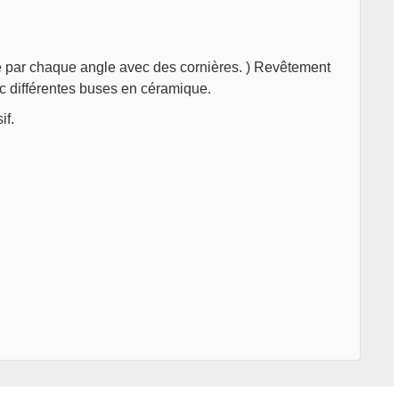
lé par chaque angle avec des cornières. ) Revêtement
ec différentes buses en céramique.
if.