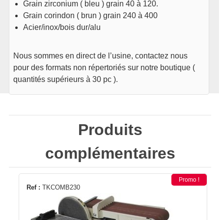
Grain zirconium ( bleu ) grain 40 à 120.
Grain corindon ( brun ) grain 240 à 400
Acier/inox/bois dur/alu
Nous sommes en direct de l’usine, contactez nous
pour des formats non répertoriés sur notre boutique (
quantités supérieurs à 30 pc ).
Produits
complémentaires
Promo !
Ref :
TKCOMB230