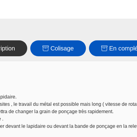
iption
Colisage
En compl
pidaire.
sites , le travail du métal est possible mais long ( vitesse de rot
tra de changer la grain de ponçage très rapidement.
 .
ixer devant le lapidaire ou devant la bande de ponçage en la rel