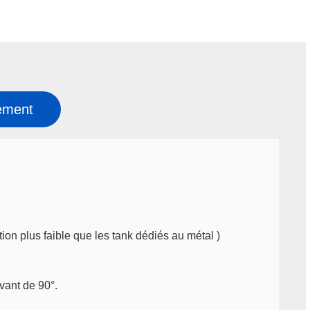
ément
ation plus faible que les tank dédiés au métal )
evant de 90°.