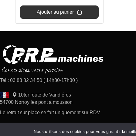
Ajouter au panier
Tel : 03 83 82 34 50 ( 14h30-17h30 )
10ter route de Vandiéres
54700 Norroy les pont a mousson
Le retrait sur place se fait uniquement sur RDV
Nous utilisons des cookies pour vous garantir la meill
Copyright 2026 tous droits réservés AP Difusion