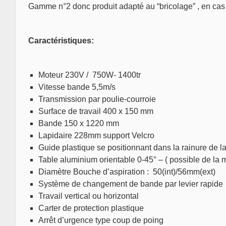
Gamme n°2 donc produit adapté au “bricolage” , en cas 
Caractéristiques:
Moteur 230V / 750W- 1400tr
Vitesse bande 5,5m/s
Transmission par poulie-courroie
Surface de travail 400 x 150 mm
Bande 150 x 1220 mm
Lapidaire 228mm support Velcro
Guide plastique se positionnant dans la rainure de la
Table aluminium orientable 0-45° – ( possible de la 
Diamètre Bouche d’aspiration : 50(int)/56mm(ext)
Système de changement de bande par levier rapide
Travail vertical ou horizontal
Carter de protection plastique
Arrêt d’urgence type coup de poing